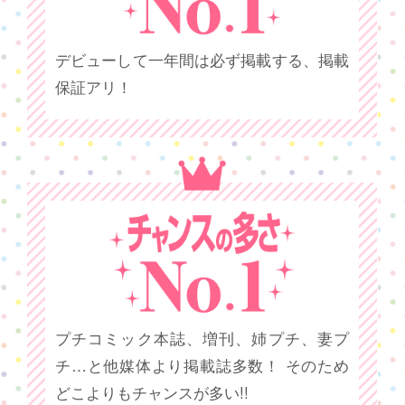
デビューして一年間は必ず掲載する、掲載
保証アリ！
プチコミック本誌、増刊、姉プチ、妻プ
チ…と他媒体より掲載誌多数！ そのため
どこよりもチャンスが多い!!