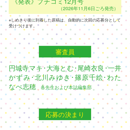
《発表》プチコミ12月号
（2026年11月6日ごろ発売）
※しめきり後に到着した原稿は、自動的に次回の応募分として
受けつけます。
審査員
円城寺マキ･大海とむ･尾崎衣良･一井
かずみ･北川みゆき･篠原千絵･わた
なべ志穂
各先生および本誌編集部
応募の決まり