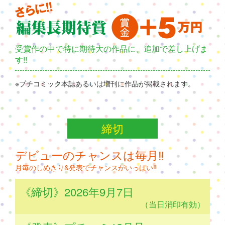
受賞作の中で特に期待大の作品に、追加で差し上げま
す!!
※プチコミック本誌あるいは増刊に作品が掲載されます。
締切
デビューのチャンスは毎月‼︎
月毎のしめきり&発表でチャンスがいっぱい‼︎
《締切》2026年9月7日
（当日消印有効）