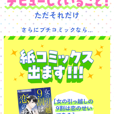
ただそれだけ
さらにプチコミックなら…