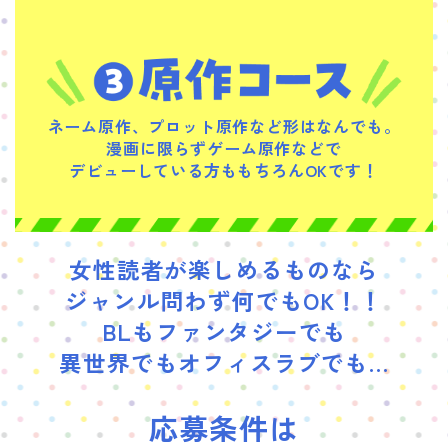
ネーム原作、プロット原作など形はなんでも。
漫画に限らずゲーム原作などで
デビューしている方ももちろんOKです！
女性読者が楽しめるものなら
ジャンル問わず何でもOK！！
BLもファンタジーでも
異世界でもオフィスラブでも…
応募条件は