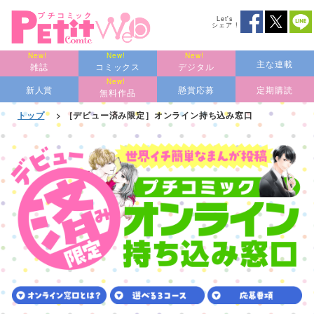
Let's
シェア !
主な連載
雑誌
コミックス
デジタル
新人賞
懸賞応募
定期購読
無料作品
トップ
> ［デビュー済み限定］オンライン持ち込み窓口