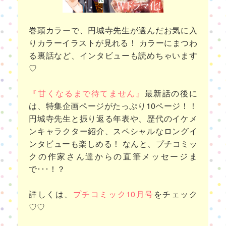
巻頭カラーで、円城寺先生が選んだお気に入
りカラーイラストが見れる！ カラーにまつわ
る裏話など、インタビューも読めちゃいます
♡
『甘くなるまで待てません』
最新話の後に
は、特集企画ページがたっぷり10ページ！！
円城寺先生と振り返る年表や、歴代のイケメ
ンキャラクター紹介、スペシャルなロングイ
ンタビューも楽しめる！ なんと、プチコミッ
クの作家さん達からの直筆メッセージま
で･･･！？
詳しくは、
プチコミック10月号
をチェック
♡♡