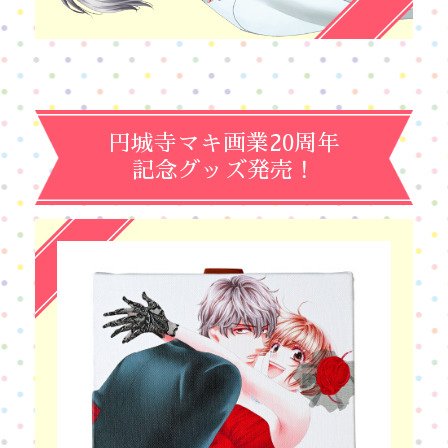
円城寺マキ画業20周年
記念グッズ発売！