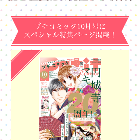
プチコミック10月号に
スペシャル特集ページ掲載！