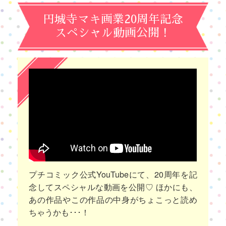
円城寺マキ画業20周年記念
スペシャル動画公開！
プチコミック公式YouTubeにて、20周年を記
念してスペシャルな動画を公開♡ ほかにも、
あの作品やこの作品の中身がちょこっと読め
ちゃうかも･･･！