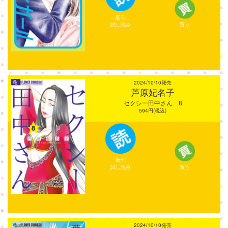
新刊
試し読み
買う
2024/10/10発売
芦原妃名子
セクシー田中さん 8
594円(税込)
新刊
試し読み
買う
2024/10/10発売