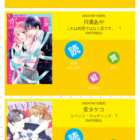
2024/09/10発売
川瀬あや
これは犯罪ではなく恋です。 1
594円(税込)
新刊
試し読み
買う
作品紹介
2024/09/10発売
安タケコ
リベンジ・ウェディング 7
594円(税込)