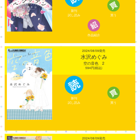
新刊
試し読み
買う
作品紹介
2024/08/09発売
水沢めぐみ
空の音色 2
594円(税込)
新刊
試し読み
買う
2024/08/09発売