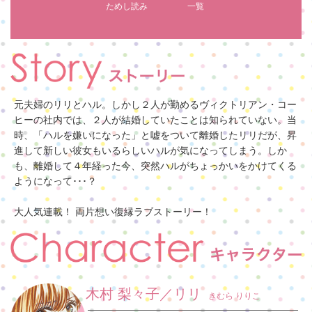
ためし読み
一覧
元夫婦のリリとハル。しかし２人が勤めるヴィクトリアン・コー
ヒーの社内では、２人が結婚していたことは知られていない。当
時、「ハルを嫌いになった」と嘘をついて離婚したリリだが、昇
進して新しい彼女もいるらしいハルが気になってしまう。しか
も、離婚して４年経った今、突然ハルがちょっかいをかけてくる
ようになって･･･？
大人気連載！ 両片想い復縁ラブストーリー！
木村 梨々子／リリ
きむら りりこ