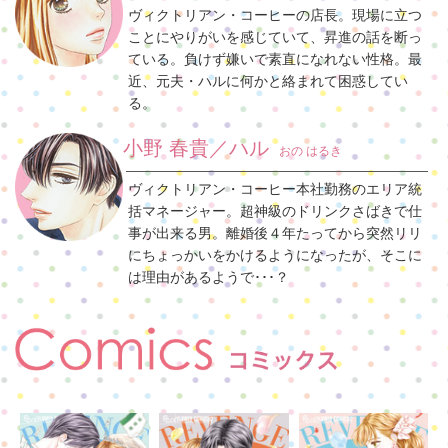
ヴィクトリアン・コーヒーの店長。現場に立つ
ことにやりがいを感じていて、昇進の話を断っ
ている。負けず嫌いで素直になれない性格。最
近、元夫・ハルに何かと絡まれて困惑してい
る。
小野 春貴／ハル
おの はるき
ヴィクトリアン・コーヒー本社勤務のエリア統
括マネージャー。超神級のドリンクさばきで仕
事が出来る男。離婚後４年たってから突然リリ
にちょっかいをかけるようになったが、そこに
は理由があるようで･･･？