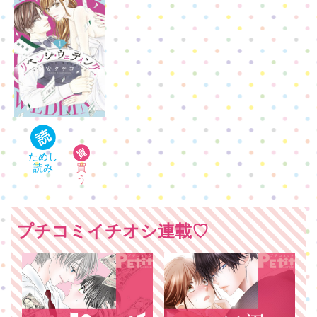
プチコミイチオシ連載♡