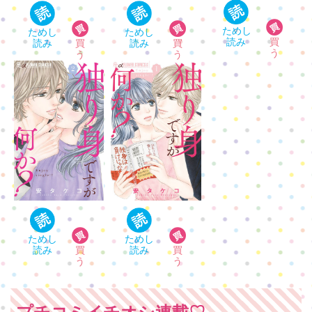
プチコミイチオシ連載♡