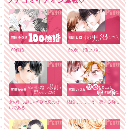
100億婚
その男、沼につき。
女の引っ越しの9割は恋のせ
結婚しましょう、恋する前に
いである