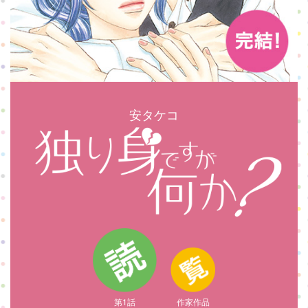
安タケコ
第1話
作家作品