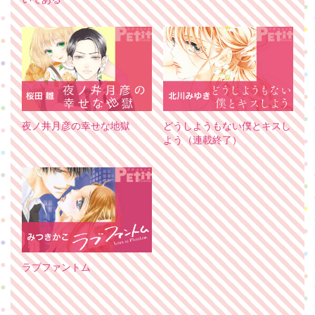
夜ノ井月彦の幸せな地獄
どうしようもない僕とキスし
よう（連載終了）
ラブファントム