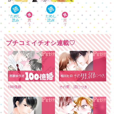
プチコミイチオシ連載♡
100億婚
その男、沼につき。