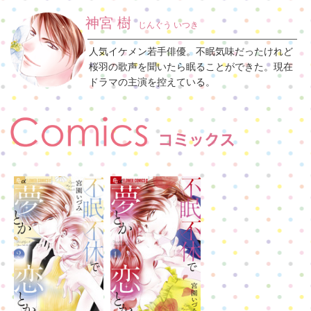
神宮 樹
じんぐう いつき
人気イケメン若手俳優。不眠気味だったけれど
桜羽の歌声を聞いたら眠ることができた。現在
ドラマの主演を控えている。