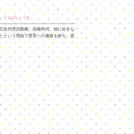
月
たちばな しづき
広告代理店勤務。高校時代、他に好きな
たという理由で里世への連絡を絶ち、姿
。