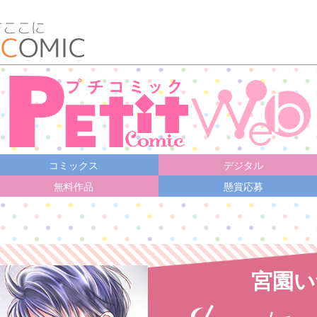
コミックス
デジタル
無料作品
懸賞応募
宮園い