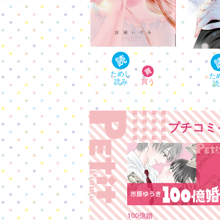
プチコミ
100億婚