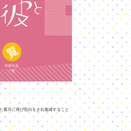
作家作品
一覧
れた紫月に再び告白をされ復縁すること